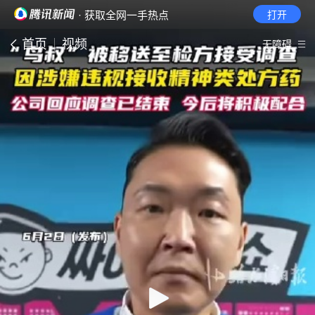
· 获取全网一手热点
打开
首页
视频
无障碍