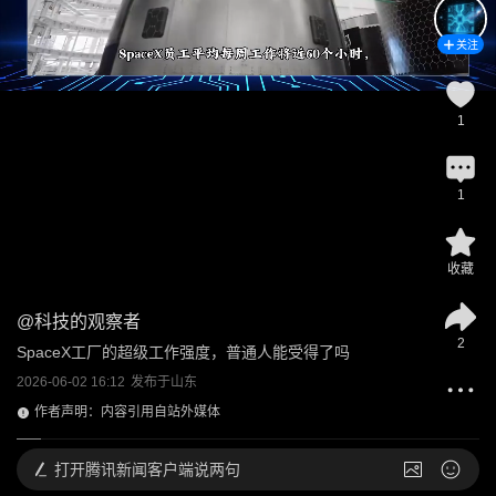
关注
1
1
收藏
@
科技的观察者
2
SpaceX工厂的超级工作强度，普通人能受得了吗
2026-06-02 16:12
发布于
山东
作者声明：内容引用自站外媒体
打开
腾讯新闻客户端说两句