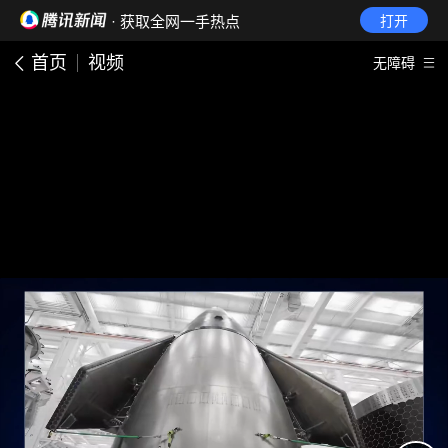
· 获取全网一手热点
打开
首页
视频
无障碍