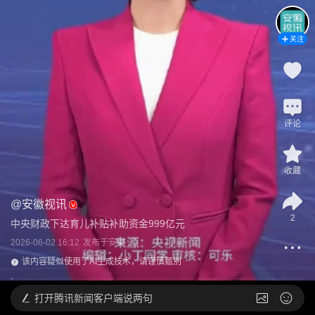
关注
评论
收藏
@
安徽视讯
2
中央财政下达育儿补贴补助资金999亿元
2026-06-02 16:12
发布于
安徽
该内容疑似使用了AI生成技术，请谨慎甄别
打开
腾讯新闻客户端说两句