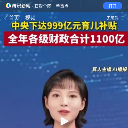
· 获取全网一手热点
打开
首页
视频
无障碍