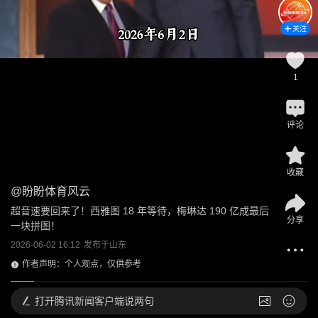
关注
1
评论
收藏
@
盼盼体育风云
超音速要回来了！西雅图 18 年等待，梅琳达 190 亿成最后
分享
一块拼图！
2026-06-02 16:12
发布于
山东
作者声明：个人观点，仅供参考
打开
腾讯新闻客户端说两句