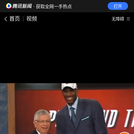
· 获取全网一手热点
打开
首页
视频
无障碍