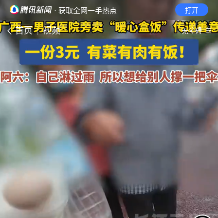
· 获取全网一手热点
打开
首页
视频
无障碍