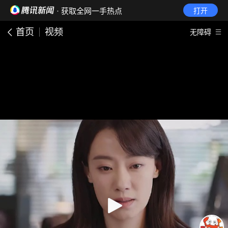
· 获取全网一手热点
打开
首页
视频
无障碍