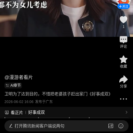
关注
1
评论
收藏
@
漫游者看片
AI章节
分享
卫明为了达到目的，不惜把老婆孩子赶出家门《好事成双》
2026-06-02 16:06
发布于
广东
好事成双
看正片
打开
腾讯新闻客户端说两句