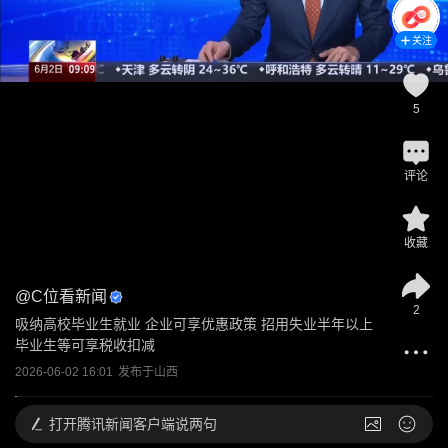
关注
5
评论
收藏
@
C位看新闻
2
吸纳高校毕业生就业 企业可享优惠政策 招用失业半年以上
毕业生等可享税收扣减
2026-06-02 16:01
发布于
山西
打开
腾讯新闻客户端说两句