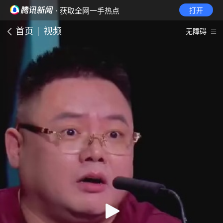
· 获取全网一手热点
打开
首页
视频
无障碍