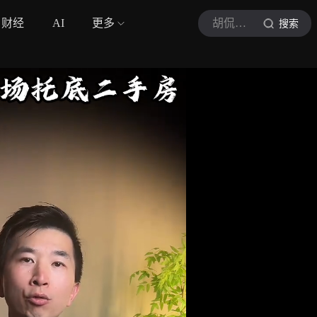
财经
AI
更多
胡侃侃同学
搜索