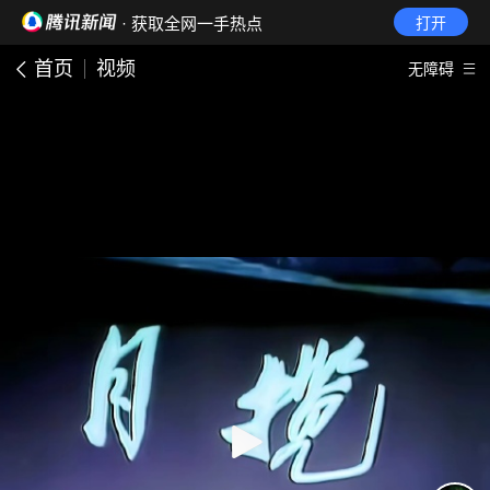
· 获取全网一手热点
打开
首页
视频
无障碍