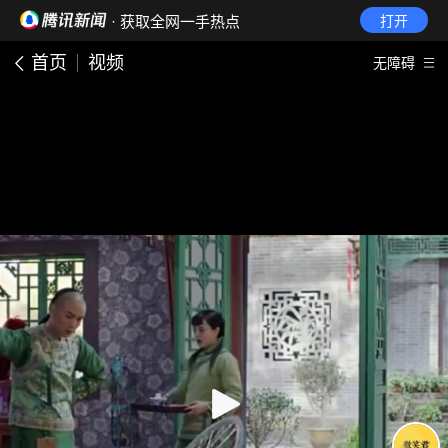
· 获取全网一手热点
打开
首页
视频
无障碍