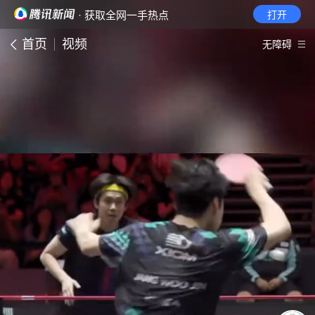
· 获取全网一手热点
打开
首页
视频
无障碍