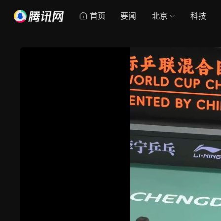
首页
要闻
北京
科技