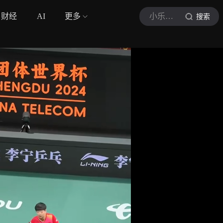
财经
AI
更多
小乐侃体坛
搜索