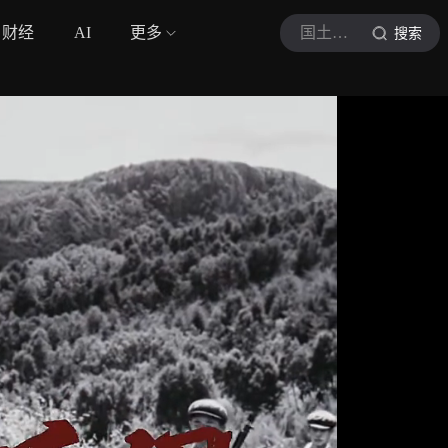
财经
AI
更多
国土绿化传媒
搜索