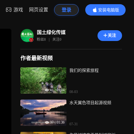
游戏
网页设置
登录
安装电脑版
内容更精彩
国土绿化传媒
关注
粉丝
8
|
关注
0
作者最新视频
我们的探索旅程
41
|
01:04
08-03
水天翼色项目起源视频
37
|
01:36
07-31