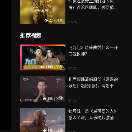
你见过被帝王册封过的树
吗？评论区聊聊，顺便猜猜
这树现在多大了
22
|
01:02
07-26
推荐视频
《九门》片头曲凭什么一开
口就封神？
1190
|
00:58
07-31
扎西顿珠清唱原创《妈妈的
歌谣》唱给妈妈，清唱干净
又走心，听完特别感动
168
|
00:45
07-10
牡丹峰一首《最可爱的人》
感人至深，音乐响起激励无
数中华儿女
146
|
02:03