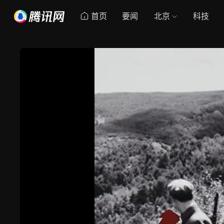
首页
要闻
北京
科技