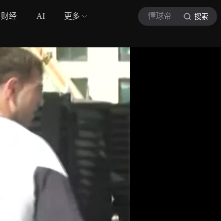
财经
AI
更多
懂球帝
搜索