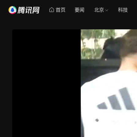
首页
要闻
北京
科技