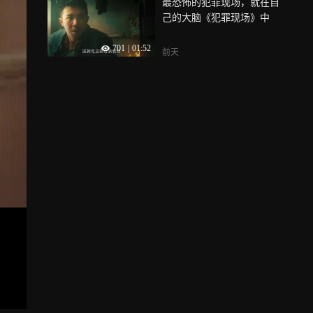
最恐怖的犯罪现场，就在自
己的大脑《犯罪现场》中
701
|
01:52
前天