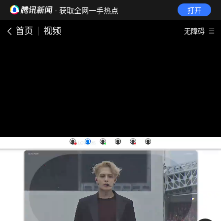
· 获取全网一手热点
打开
首页
视频
无障碍