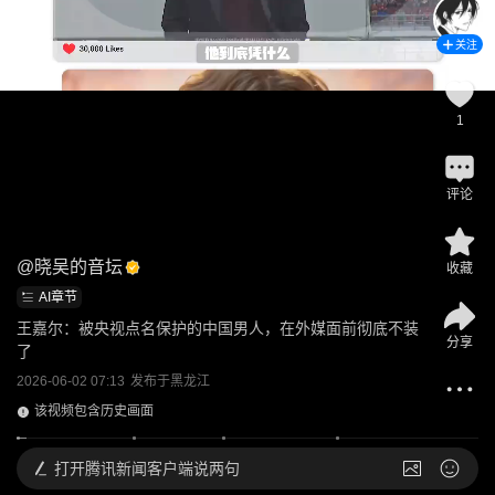
关注
1
评论
@
晓吴的音坛
收藏
AI章节
王嘉尔：被央视点名保护的中国男人，在外媒面前彻底不装
分享
了
2026-06-02 07:13
发布于
黑龙江
该视频包含历史画面
打开
腾讯新闻客户端说两句