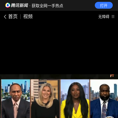
· 获取全网一手热点
打开
首页
视频
无障碍