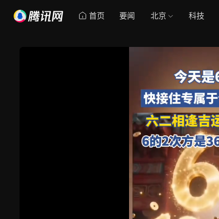
首页
要闻
北京
科技