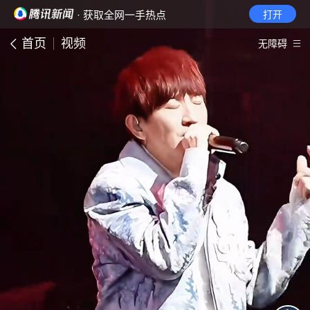
· 获取全网一手热点
打开
首页
视频
无障碍