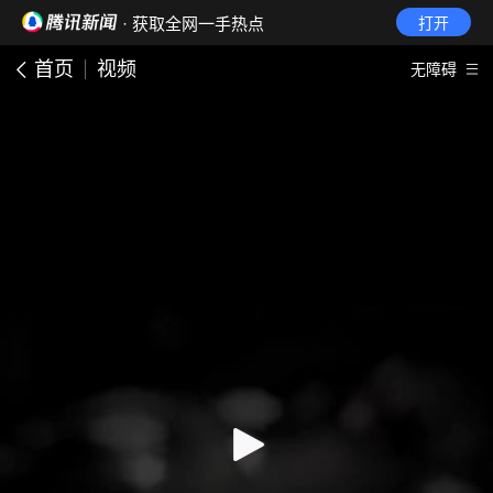
· 获取全网一手热点
打开
首页
视频
无障碍