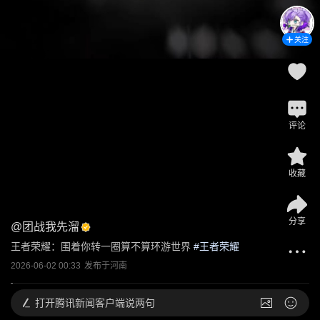
关注
评论
收藏
分享
@
团战我先溜
王者荣耀：围着你转一圈算不算环游世界
 #
王者荣耀
2026-06-02 00:33
发布于
河南
打开
腾讯新闻客户端说两句