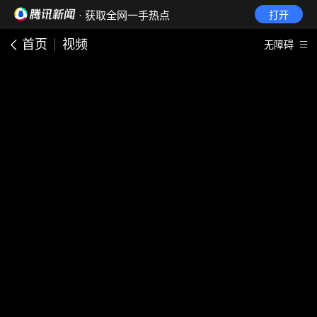
· 获取全网一手热点
打开
首页
视频
无障碍