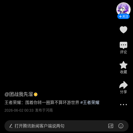
关注
评论
收藏
分享
@
团战我先溜
王者荣耀：围着你转一圈算不算环游世界
 #
王者荣耀
2026-06-02 00:33
发布于
河南
打开
腾讯新闻客户端说两句