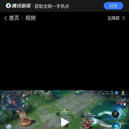
· 获取全网一手热点
打开
首页
视频
无障碍