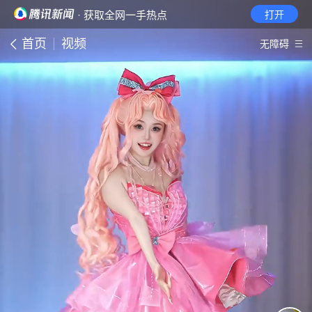
· 获取全网一手热点
打开
首页
视频
无障碍