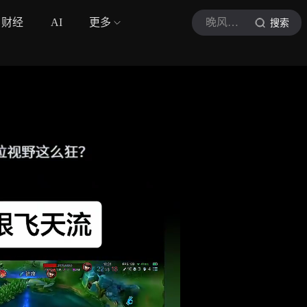
财经
AI
更多
晚风弑神
搜索