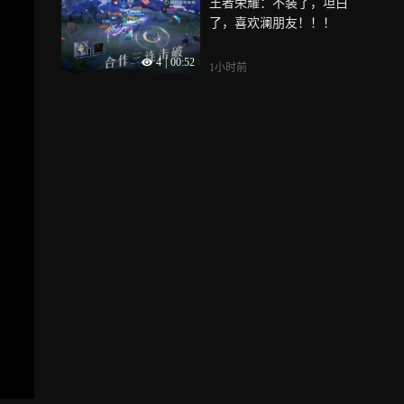
王者荣耀：不装了，坦白
了，喜欢澜朋友！！！
4
|
00:52
1小时前