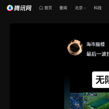
首页
要闻
北京
科技