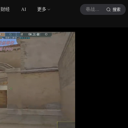
财经
AI
更多
巷战星君
搜索