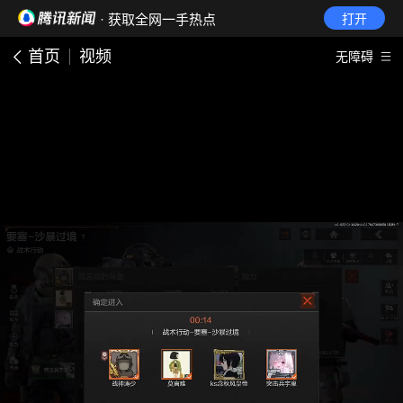
· 获取全网一手热点
打开
首页
视频
无障碍