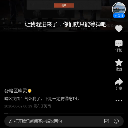
关注
评论
收藏
分享
@
暗区幽灵
暗区突围：气死我了，下期一定要得吃T七
2026-06-02 00:29
发布于
河南
打开
腾讯新闻客户端说两句