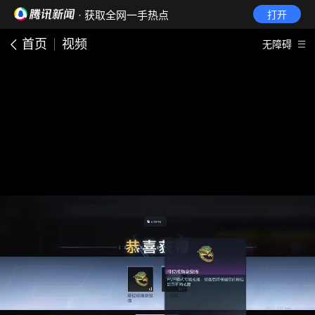
· 获取全网一手热点
打开
首页
视频
无障碍