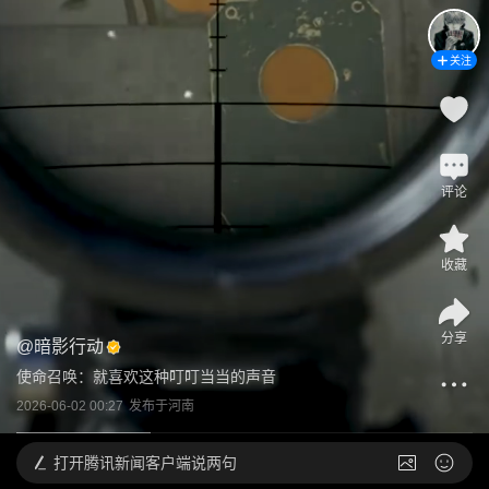
关注
评论
收藏
分享
@
暗影行动
使命召唤：就喜欢这种叮叮当当的声音
2026-06-02 00:27
发布于
河南
打开
腾讯新闻客户端说两句