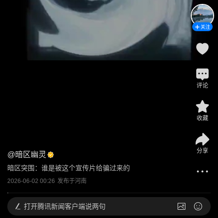
关注
评论
收藏
分享
@
暗区幽灵
暗区突围：谁是被这个宣传片给骗过来的
2026-06-02 00:26
发布于
河南
打开
腾讯新闻客户端说两句