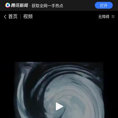
· 获取全网一手热点
打开
首页
视频
无障碍