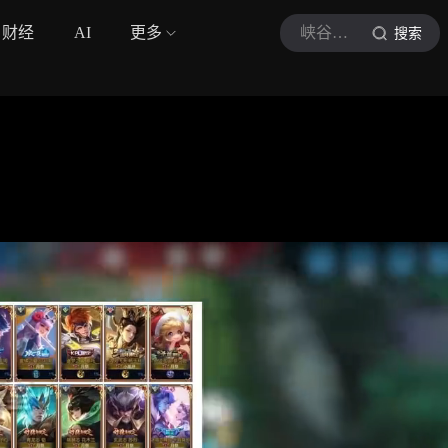
财经
AI
更多
峡谷养鸽人
搜索