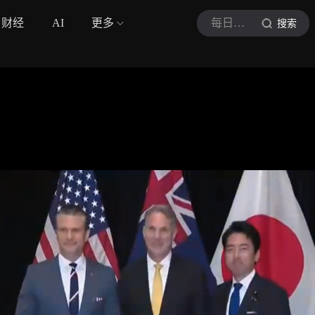
财经
AI
更多
每日杂谈阔论
搜索