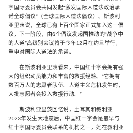
字国际委员会共同发起“激发国际人道法政治承
诺全球倡议”（全球国际人道法倡议）。斯波利
亚里茨说，全球已有上百个国家正式加入这一倡
议，下一阶段，由6个倡议发起国推动的“战争中
的人道”高级别会议将于今年12月在约旦举行，
重申对国际人道法的承诺。
在斯波利亚里茨看来，
中国红十字会
拥有强
大的组织动员能力和丰富的救援经验。“它拥有
数百万人的志愿者队伍。人道主义危机发生时，
大批志愿者会投入救援行动。”
斯波利亚里茨回忆说，土耳其和
叙利亚
2023年发生大地震后，中国红十字会是最早与
红十字国际委员会联系的机构之一，她在叙利亚