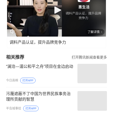
了解详情
调料产品认证，提升品牌竞争力
相关推荐
打开腾讯新闻查看更多
“澜沧—湄公和平之舟”项目在金边启动
今日高棉
打开APP
污蔑遮蔽不了中国为世界民族事务治
理所贡献的智慧
半岛城事绘
打开APP