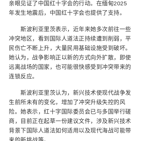
亲眼见证了中国红十字会的行动。在缅甸2025
年发生地震后，中国红十字会也提供了支持。
斯波利亚里茨表示，近年来她多次前往一些
冲突地区，看到国际人道法正持续遭到削弱，平
民伤亡不断上升，大量民用基础设施受到破坏。
她认为，战争影响正以新的方式向外扩散，即使
远离战场的国家，也可能很快感受到冲突带来的
连锁反应。
斯波利亚里茨认为，新兴技术使现代战争发
生前所未有的变化，增加了冲突升级失控的风
险。她表示，红十字国际委员会已与多国举行磋
商，目前正在起草一份建议文件，涉及新兴技术
背景下国际人道法如何适用以及现代海战可能带
来的新挑战等。