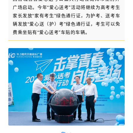
广场启动
。今年“爱心送考”活动将继续为高考考生
家长发放“家有考生”绿色通行证，为护考、送考车
辆发放“爱心送（护）考”绿色通行证，考生可以免
费乘坐贴有“爱心送考”车贴的车辆。