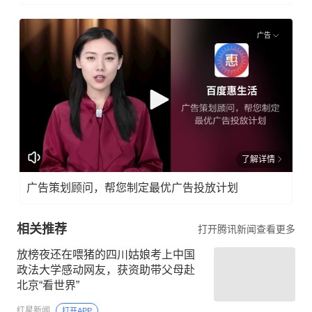
广告
了解详情
广告策划顾问，帮您制定最优广告投放计划
相关推荐
打开腾讯新闻查看更多
放榜夜还在喂猪的四川姑娘考上中国
政法大学感动网友，获资助带父母赴
北京“看世界”
红星新闻
打开APP