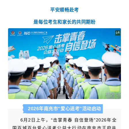
平安顺畅赴考
是每位考生和家长的共同期盼
2026年南充市
“爱心送考”活动启动
6月2日上午，“击掌青春 自信登场”2026年全
国百城百台爱心送考公益大行动在南充市王府井