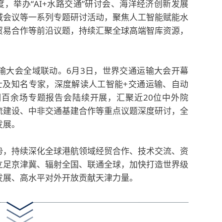
度，举办“AI+水路交通”研讨会、海洋经济创新发展
域会议等一系列专题研讨活动，聚焦人工智能赋能水
贸易合作等前沿议题，持续汇聚全球高端智库资源，
输大会全域联动。6月3日，世界交通运输大会开幕
士及知名专家，深度解读人工智能+交通运输、自动
百余场专题报告会陆续开展，汇聚近20位中外院
流建设、中非交通基建合作等重点议题深度研讨，全
发展。
势，持续深化全球港航领域经贸合作、技术交流、资
立足京津冀、辐射全国、联通全球，加快打造世界级
发展、高水平对外开放贡献天津力量。