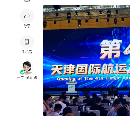
收藏
分享
手机看
元宝 · 新闻妹