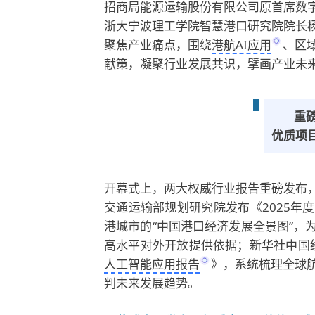
招商局能源运输股份有限公司原首席数
浙大宁波理工学院智慧港口研究院院长
聚焦产业痛点，围绕
港航AI应用
、区
献策，凝聚行业发展共识，擘画产业未
重
优质项
开幕式上，两大权威行业报告重磅发布
交通运输部规划研究院发布《2025年
港城市的“中国港口经济发展全景图”，
高水平对外开放提供依据；新华社中国经
人工智能应用报告
》，系统梳理全球
判未来发展趋势。