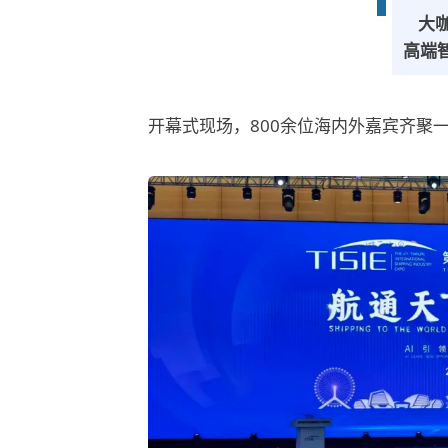
大
高端
开幕式现场，800余位海内外嘉宾齐聚