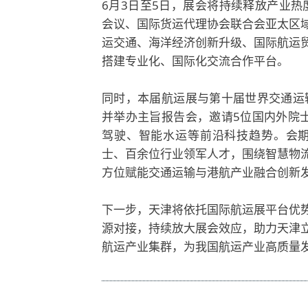
6月3日至5日，展会将持续释放产业热
会议、国际货运代理协会联合会亚太区
运交通、海洋经济创新升级、国际航运
搭建专业化、国际化交流合作平台。
同时，本届航运展与第十届世界交通运
并举办主旨报告会，邀请5位国内外院
驾驶、智能水运等前沿科技趋势。会期
士、百余位行业领军人才，围绕智慧物
方位赋能交通运输与港航产业融合创新
下一步，天津将依托国际航运展平台优
源对接，持续放大展会效应，助力天津
航运产业集群，为我国航运产业高质量