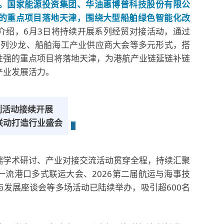
。国家能源投资集团、华油惠博普科技股份有限公
的重点项目落地天津，围绕大型船舶绿色智能化改
介绍，6月3日将持续开展系列经贸对接活动，通过
”系列沙龙、船舶海工产业供应商大会等多元形式，搭
性强的重点项目将落地天津，为港航产业链延链补链
产业发展活力。
列活动接续开展
联动打造行业盛会
端学术研讨、产业对接交流活动贯穿全程，持续汇聚
流港口多式联运大会、2026第二届航运与海事技
发展座谈会等多场活动已陆续举办，吸引超600名