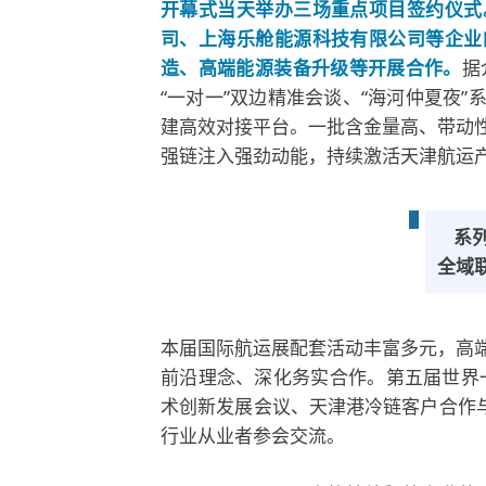
开幕式当天举办三场重点项目签约仪式
司、上海乐舱能源科技有限公司等企业
造、高端能源装备升级等开展合作。
据
“一对一”双边精准会谈、“海河仲夏夜
建高效对接平台。一批含金量高、带动
强链注入强劲动能，持续激活天津航运
系
全域
本届国际航运展配套活动丰富多元，高
前沿理念、深化务实合作。第五届世界一
术创新发展会议、天津港冷链客户合作与
行业从业者参会交流。