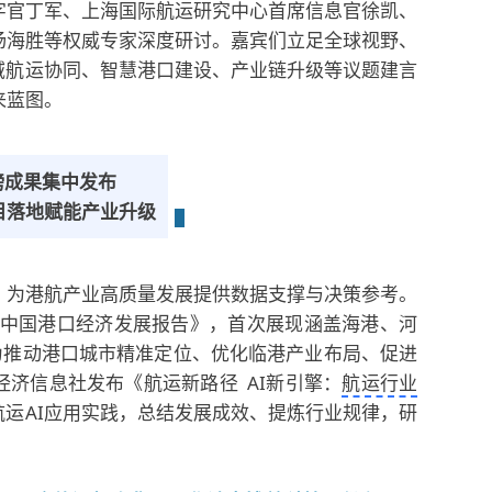
字官丁军、上海国际航运研究中心首席信息官徐凯、
杨海胜等权威专家深度研讨。嘉宾们立足全球视野、
域航运协同、智慧港口建设、产业链升级等议题建言
来蓝图。
磅成果集中发布
目落地赋能产业升级
，为港航产业高质量发展提供数据支撑与决策参考。
度中国港口经济发展报告》，首次展现涵盖海港、河
为推动港口城市精准定位、优化临港产业布局、促进
济信息社发布《航运新路径 AI新引擎：
航运行业
航运AI应用实践，总结发展成效、提炼行业规律，研