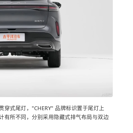
尾灯，"CHERY" 品牌标识置于尾灯上
计有所不同，分别采用隐藏式排气布局与双边