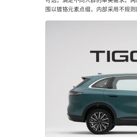
可选，满足不同人群的审美需求。两
围以镀铬元素点缀，内部采用不规则