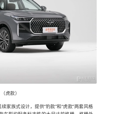
（虎款）
家族式设计，提供“豹款”和“虎款”两套风格