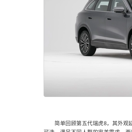
简单回顾第五代瑞虎8，其外观延续