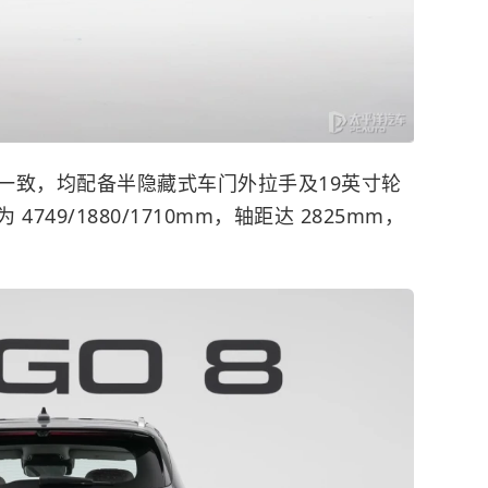
致，均配备半隐藏式车门外拉手及19英寸轮
49/1880/1710mm，轴距达 2825mm，