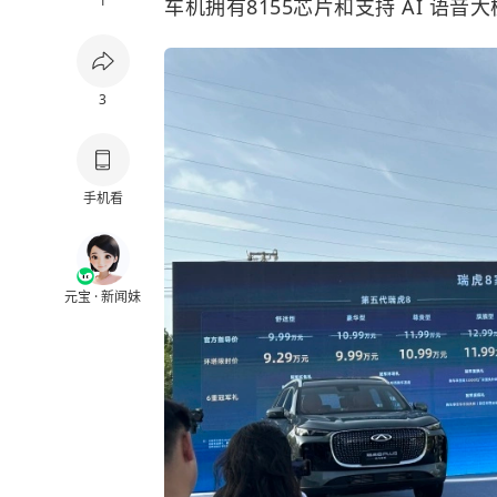
1
车机拥有8155芯片和支持 AI 语音
3
手机看
元宝 · 新闻妹