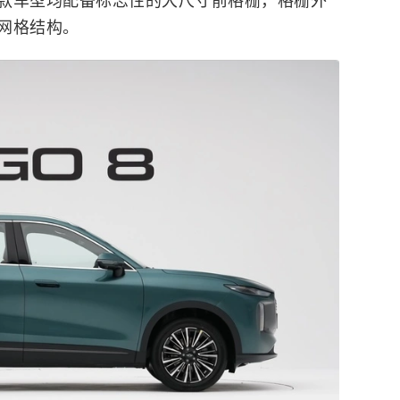
款车型均配备标志性的大尺寸前格栅，格栅外
网格结构。