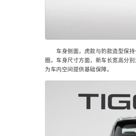
车身侧面，虎款与豹款造型保持一
圈。车身尺寸方面，新车长宽高分别为 47
为车内空间提供基础保障。​