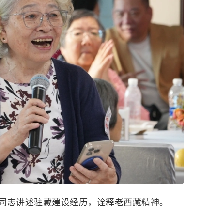
同志讲述驻藏建设经历，诠释老西藏精神。