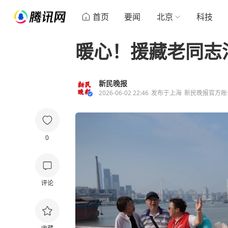
首页
要闻
北京
科技
暖心！援藏老同志
新民晚报
2026-06-02 22:46
发布于
上海
新民晚报官方账
0
评论