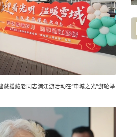
敬建藏援藏老同志浦江游活动在“申城之光”游轮举