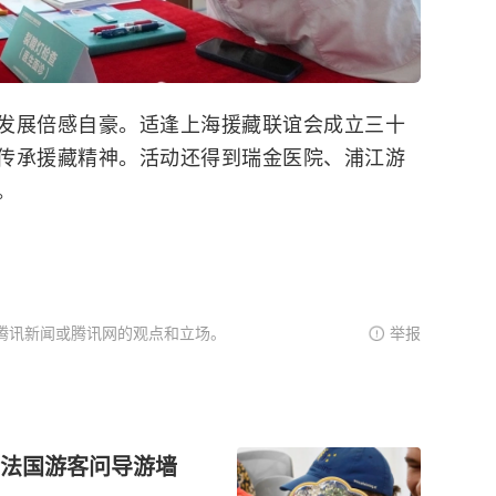
发展倍感自豪。适逢上海援藏联谊会成立三十
传承援藏精神。活动还得到瑞金医院、浦江游
。
腾讯新闻或腾讯网的观点和立场。
举报
法国游客问导游墙