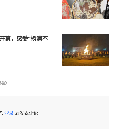
日开幕，感受“杨浦不
协议》
先
登录
后发表评论~