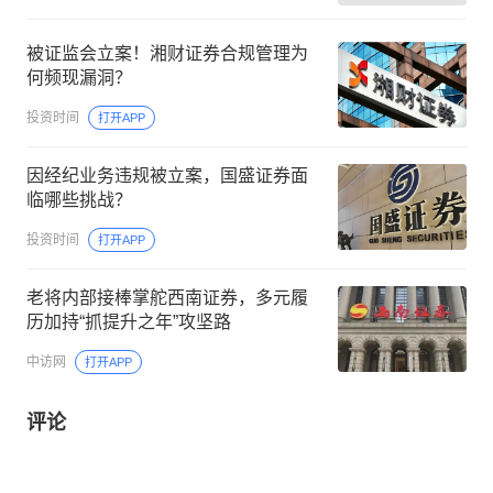
被证监会立案！湘财证券合规管理为
何频现漏洞？
投资时间
打开APP
因经纪业务违规被立案，国盛证券面
临哪些挑战？
投资时间
打开APP
老将内部接棒掌舵西南证券，多元履
历加持“抓提升之年”攻坚路
中访网
打开APP
评论