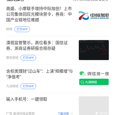
高盛、小摩联手增持中际旭创！上市
公司集体回应光模块禁令，券商：中
国产业链地位难撼
财闻
打开APP
漠视监管警示，高位看多：国信证
券、浙商证券研报合规存疑
面包财经
打开APP
含权类理财“过山车”：上演“规模增”与
“净值考”
九派财经
打开APP
输入手机号：一键领取
00:15
广告
易泽科技运营商
了解详情