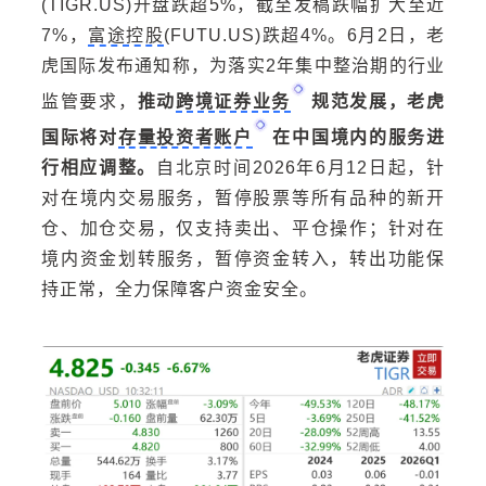
(TIGR.US)开盘跌超5%，截至发稿跌幅扩大至近
7%，
富途控股
(FUTU.US)跌超4%。6月2日，老
虎国际发布通知称，为落实2年集中整治期的行业
监管要求，
推动
跨境证券业务
规范发展，老虎
国际将对
存量投资者账户
在中国境内的服务进
行相应调整。
自北京时间2026年6月12日起，针
对在境内交易服务，暂停股票等所有品种的新开
仓、加仓交易，仅支持卖出、平仓操作；针对在
境内资金划转服务，暂停资金转入，转出功能保
持正常，全力保障客户资金安全。