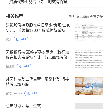
资质代办业务专业办，时效有保证
相关推荐
打开腾讯新闻查看更多
汉缆股份控股股东单日至少“套现”1.48
亿元，后续超1200万股或仍待减持
读创
打开APP
无锡银行披露减持预案 两家一致行动
股东拟大宗减持合计不超1.96%股份
金融界
打开APP
炜冈科技职工代表董事周岳辞职 间接
持股1.26万股
雷达Finance
打开APP
点击领取，马上生效！