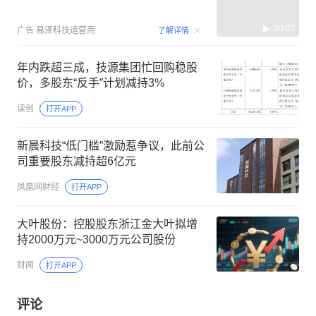
00:07
广告
易泽科技运营商
了解详情
年内跌超三成，技源集团忙回购稳股
价，多股东“反手”计划减持3%
读创
打开APP
新晨科技“低门槛”激励惹争议，此前公
司重要股东减持超6亿元
凤凰网财经
打开APP
大叶股份：控股股东浙江金大叶拟增
持2000万元~3000万元公司股份
财闻
打开APP
评论