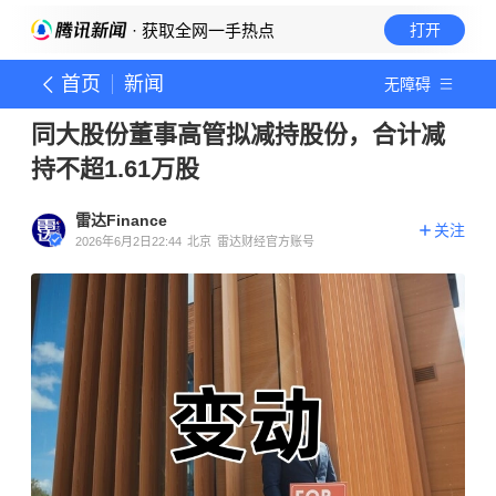
· 获取全网一手热点
打开
首页
新闻
无障碍
同大股份董事高管拟减持股份，合计减
持不超1.61万股
雷达Finance
关注
2026年6月2日22:44
北京
雷达财经官方账号