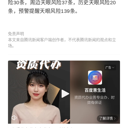
险30条，周边天眼风险37条，历史天眼风险20
条，预警提醒天眼风险139条。
免责声明
本文来自腾讯新闻客户端创作者，不代表腾讯新闻的观点和立
场。
广告
了解详情