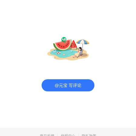
@元宝 写评论