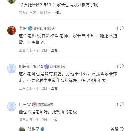
12岁托管所？轻生？家长也得好好教育了啊
黑龙江网友
6月2日
回复
老贾
1
这个老师没有资格当老师，家长气不过，她还不道
歉，开除算了。
山西网友
6月3日
回复
用户8826349
1
这种老师也是没有脑筋，打他干什么，直接叫家长带
走，不要这种学生就什么都解决。多少钱都不要。
上海网友
6月2日
回复
日三省
1
他也不是老师呀，托管所的老板
陕西网友
6月2日
回复
晓得了
首赞