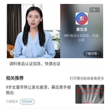
广告
了解详情
调料食品认证加急，快速出证
相关推荐
打开腾讯新闻查看更多
9岁女童早熟让家长崩溃，幕后黑手被
揪出
行者殷涛
打开APP