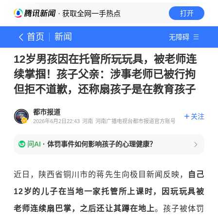
· 获取全网一手热点
打开
首页
新闻
无障碍
12岁男孩因在托管所玩玩具，被老师连
续掌掴！孩子父亲：涉事老师已被行拘
但拒不道歉，还称扇孩子是在教育孩子
都市报道
关注
2026年6月2日22:43
河南
河南广播电视台都市报道官方账号
问AI
·
体罚事件如何影响孩子的心理健康？
近日，陕西省铜川市的蒋先生向极目新闻反映，
自己
12岁的儿子在当地一家托管所上课时，因玩玩具被
老师连续扇巴掌，之后还让其蹲在地上
。孩子被体罚