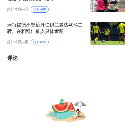
虎扑体育内容
打开APP
沃特福德不想给拜仁伊兰昆达40%二
转，在和拜仁扯皮具体金额
虎扑体育内容
打开APP
评论