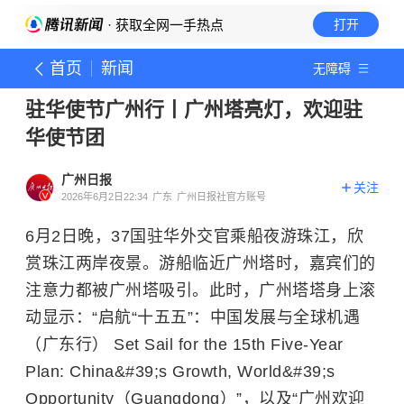
· 获取全网一手热点
打开
首页
新闻
无障碍
驻华使节广州行丨广州塔亮灯，欢迎驻
华使节团
广州日报
关注
2026年6月2日22:34
广东
广州日报社官方账号
6月2日晚，37国驻华外交官乘船夜游珠江，欣
赏珠江两岸夜景。游船临近广州塔时，嘉宾们的
注意力都被广州塔吸引。此时，广州塔塔身上滚
动显示：“启航“十五五”：中国发展与全球机遇
（广东行） Set Sail for the 15th Five-Year
Plan: China&#39;s Growth, World&#39;s
Opportunity（Guangdong）”，以及“广州欢迎