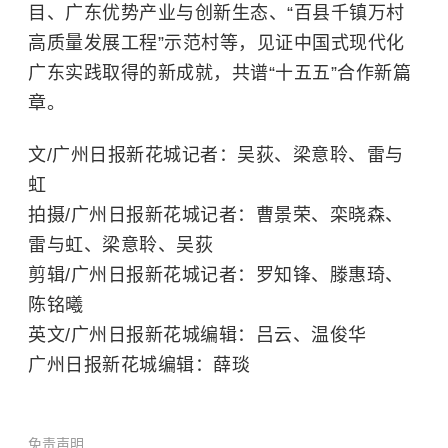
目、广东优势产业与创新生态、“百县千镇万村
高质量发展工程”示范村等，见证中国式现代化
广东实践取得的新成就，共谱“十五五”合作新篇
章。
文/广州日报新花城记者：吴荻、梁意聆、雷与
虹
拍摄/广州日报新花城记者：曹景荣、栾晓森、
雷与虹、梁意聆、吴荻
剪辑/广州日报新花城记者：罗知锋、滕惠琦、
陈铭曦
英文/广州日报新花城编辑：吕云、温俊华
广州日报新花城编辑：薛琰
免责声明