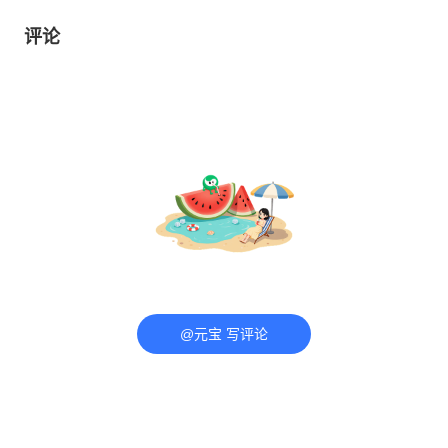
评论
@元宝 写评论