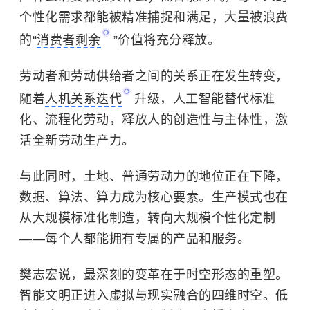
个性化需求都能被精准捕捉和满足，大量被浪费
的“
消费者剩余
”价值将充分释放。
劳动者和劳动供给者之间的关系正在发生转变，
随着
人机关系迭代
升级，人工智能替代标准
化、流程化劳动，释放人的创造性与主体性，激
活全新劳动生产力。
与此同时，土地、普通劳动力的地位正在下降，
数据、算法、算力成为核心要素。生产模式也在
从大规模标准化制造，转向大规模个性化定制
——每个人都能拥有专属的产品和服务。
樊志宏说，最深刻的变革在于时空形态的重塑。
智能文明正进入虚拟与现实融合的
四维时空
。低