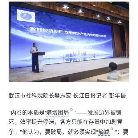
武汉市社科院院长樊志宏 长江日报记者 彭年摄
“内卷的本质是‘
熵增困局
’——发展边界被锁
死，效率提升停滞，各方只能在存量中加剧竞
争。”他认为，要破局，就必须实现“
熵减
”：要