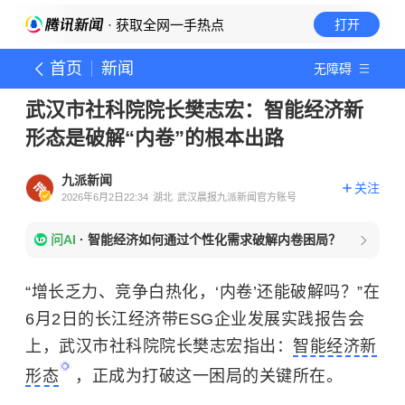
· 获取全网一手热点
打开
首页
新闻
无障碍
武汉市社科院院长樊志宏：智能经济新
形态是破解“内卷”的根本出路
九派新闻
关注
2026年6月2日22:34
湖北
武汉晨报九派新闻官方账号
问AI
·
智能经济如何通过个性化需求破解内卷困局？
“增长乏力、竞争白热化，‘内卷’还能破解吗？”在
6月2日的长江经济带ESG企业发展实践报告会
上，武汉市社科院院长樊志宏指出：
智能经济新
形态
，正成为打破这一困局的关键所在。