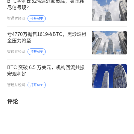
BTC盈利比52%逼近熊市底，卖压耗
尽信号现？
智通财经网
打开APP
亏4770万抛售1619枚BTC，黑珍珠租
金压力将至
智通财经网
打开APP
BTC 突破 6.5 万美元，机构回流共振
宏观利好
智通财经网
打开APP
评论