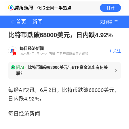
· 获取全网一手热点
打开
首页
新闻
无障碍
比特币跌破68000美元，日内跌4.92%
每日经济新闻
关注
2026年6月2日22:33
四川
每日经济新闻官方账号
问AI
·
比特币跌破68000美元与ETF资金流出有何关
联？
每经AI快讯，6月2日，比特币跌破68000美元，
日内跌4.92%。
每日经济新闻