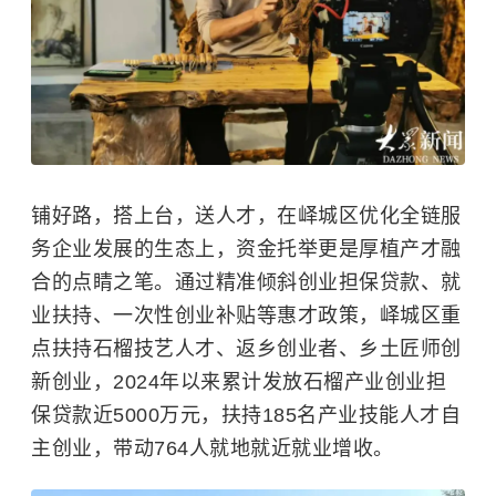
铺好路，搭上台，送人才，在峄城区优化全链服
务企业发展的生态上，资金托举更是厚植产才融
合的点睛之笔。通过精准倾斜创业担保贷款、就
业扶持、一次性创业补贴等惠才政策，峄城区重
点扶持石榴技艺人才、返乡创业者、乡土匠师创
新创业，2024年以来累计发放石榴产业创业担
保贷款近5000万元，扶持185名产业技能人才自
主创业，带动764人就地就近就业增收。