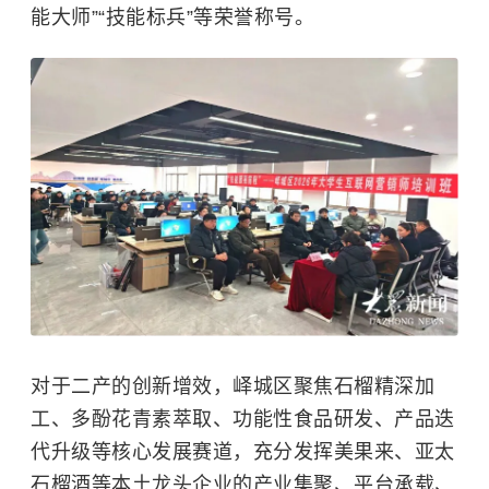
能大师”“技能标兵”等荣誉称号。
对于二产的创新增效，峄城区聚焦石榴精深加
工、多酚花青素萃取、功能性食品研发、产品迭
代升级等核心发展赛道，充分发挥美果来、亚太
石榴酒等本土龙头企业的产业集聚、平台承载、