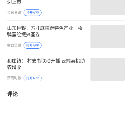
迎上市
金台资讯
打开APP
山东巨野：方寸庭院孵特色产业一枚
鸭蛋绘振兴画卷
金台资讯
打开APP
和庄镇： 村支书联动开播 云端卖桃助
农增收
济南时报
打开APP
评论