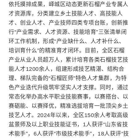
依托摸排成果，峄城区动态更新石榴产业专属人
才资源库，分类建立乡土技能人才、高技能人
才、创业人才、产业技师四类专项台账，创新推
行“产业需求、人才资源、技能培育”三张清单闭
环工作机制，形成“产业缺什么、人才补什么、
培训育什么”的精准育才闭环。目前，全区石榴
产业从业人员超万人，累计培育各类石榴技艺技
能人才1200余人，组建形成技艺精湛、结构合
理、梯队完备的“石榴匠师”特色人才集群，为特
色产业迭代升级筑牢坚实人才支撑。同时，通过
常态化举办高水平职业技能赛事，以赛搭台、以
赛砺能、以赛择优，精准选拔培育一批顶尖乡土
技艺人才。2024年以来，全区150余人考取高级
盆景师及以上职业技能证书，1人获评“山东省技
术能手”，6人获评“市级技术能手”，18人获评“技