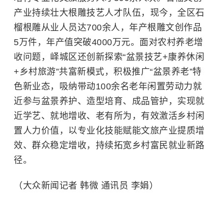
产业持续壮大根雕技艺人才队伍，现今，全区石
榴根雕从业人员达700余人，年产根雕文创作品
5万件，年产值突破4000万元。面对农村养老增
收问题，峄城区还创新探索“盆景技艺+康养休闲
+乡村旅游”共富新模式，积极推广“盆景养老”特
色新业态，吸纳带动100余名老年闲置劳动力就
近参与盆景养护、造型培育、成品管护，实现就
近学艺、就地增收、老有所为，有效激活乡村闲
置人力价值，以专业化技能赋能文旅产业提质增
效、群众稳定增收，持续拓宽乡村富民就业新路
径。
（大众新闻记者 韩微 通讯员 李娟）