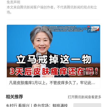
免责声明
本文来自腾讯新闻客户端创作者，不代表腾讯新闻的观点和立
场。
广告
了解详情
凡是皮肤瘙痒1月以上，不管皮痒多久了，牢记此法，快！准！狠！
相关推荐
打开腾讯新闻查看更多
乡村行 看振兴丨奇台农场：鲜桃满枝