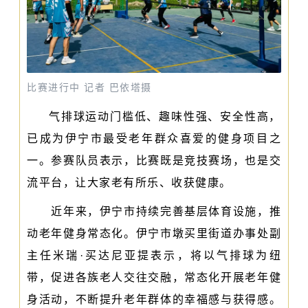
比赛进行中 记者 巴依塔摄
气排球运动门槛低、趣味性强、安全性高，
已成为伊宁市最受老年群众喜爱的健身项目之
一。参赛队员表示，比赛既是竞技赛场，也是交
流平台，让大家老有所乐、收获健康。
近年来，伊宁市持续完善基层体育设施，推
动老年健身常态化。伊宁市墩买里街道办事处副
主任米瑞·买达尼亚提表示，将以气排球为纽
带，促进各族老人交往交融，常态化开展老年健
身活动，不断提升老年群体的幸福感与获得感。