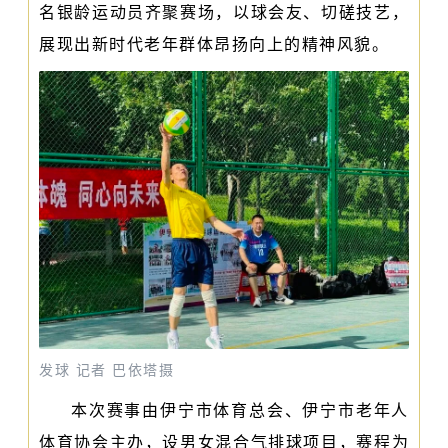
名银龄运动员齐聚赛场，以球会友、切磋技艺，
展现出新时代老年群体昂扬向上的精神风貌。
发球 记者 巴依塔摄
本次赛事由伊宁市体育总会、伊宁市老年人
体育协会主办，设男女混合气排球项目，赛程为