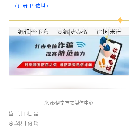
（记者 巴依塔）
来
源
/伊宁市融媒体中心
监 制丨杜 磊
总监制
丨何 玲