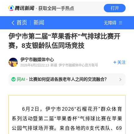
· 获取全网一手热点
打开
首页
新闻
无障碍
伊宁市第二届“苹果香杯”气排球比赛开
赛，8支银龄队伍同场竞技
伊宁市融媒体中心
关注
2026年6月2日22:13
新疆
伊宁市融媒体中心官方账号
问AI
·
比赛如何促进各族老年人之间的交流融合？
6月2日，伊宁市2026“石榴花开”群众体育
系列活动暨第二届“苹果香杯”气排球比赛在苹果
公园气排球场开赛。来自各地的8支代表队、69