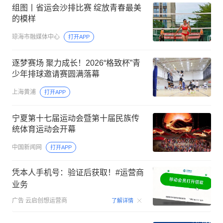
组图丨省运会沙排比赛 绽放青春最美
的模样
琼海市融媒体中心
打开APP
逐梦赛场 聚力成长！2026“格致杯”青
少年排球邀请赛圆满落幕
上海黄浦
打开APP
宁夏第十七届运动会暨第十届民族传
统体育运动会开幕
中国新闻网
打开APP
凭本人手机号：验证后获取！#运营商
业务
00:15
广告
云启创想运营商
了解详情