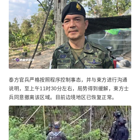
泰方官兵严格按照程序控制事态，并与柬方进行沟通
说明，至上午11时30分左右，局势得到缓解，柬方士
兵同意撤离该区域。目前边境地区已恢复正常。