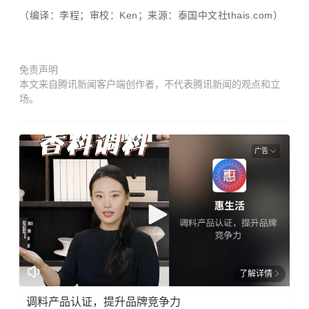
（编译：李程；审校：Ken；来源：泰国中文社thais.com）
免责声明
本文来自腾讯新闻客户端创作者，不代表腾讯新闻的观点和立
场。
广告
了解详情
调料产品认证，提升品牌竞争力