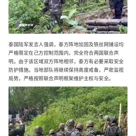
泰国陆军发言人强调，泰方阵地加固及铁丝网铺设均
严格限定在己方控制范围内，完全符合两国联合声
明。由于该区域双方阵地相邻，泰方有必要采取安全
防护措施。当地部队将继续保持高度戒备，严密监视
局势，严格按照联合声明框架维护主权与安全。