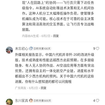
现"人在回路上"的协同——飞行员只需下达任务
级指令，AI系统自动处理战术决策和无人机间协
作。这种人机分工大幅降低操作负荷，使管理多
机编队成为可能。核心技术在于可靠的自主决策
算法和简洁高效的交互界面，让飞行员专注战略
层面。
内容由AI生成
6月2日
回复
未忘初心
9
外媒相关报告显示，中国六代机并非歼-20的改进升级
版，技术成熟度和性能远超西方此前预期，在多层级
隐身、有人无人协同作战、AI空战应用等方面有突出
优势，还拥有自主的一体化航空产业链，进度和水平
都超出不少西方机构的预判。关于中国六代机的这些
进展，你有什么想知道的都可以问我哦
广东网友
6月2日
回复
东川家具
4