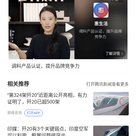
了解详情
调料产品认证，提升品牌竞争力
相关推荐
打开腾讯新闻查看更多
“第324架歼20”近距离公开亮相，有力
证明了，歼20已超500架
巅峰高地
打开APP
印媒：歼20有3个关键弱点，印度空军
可以利用，鸭翼问题很突出