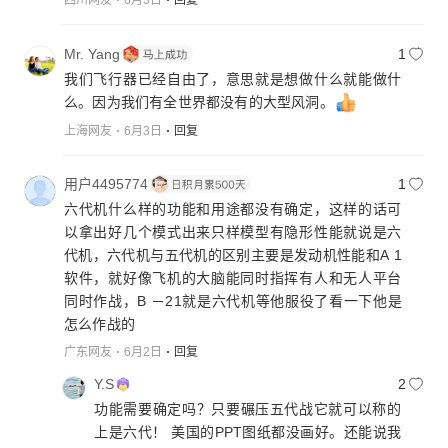
四川网友
6月3日
回复
Mr. Yang
1
我们飞行器已经自由了，意思就是想做什么就能做什
么。因为我们有全世界都没有的大型风洞。
上海网友
6月3日
回复
用户4495774
1
六代机什么样的功能和用途都没有确定，这样的话可
以拿出好几个模式出来只样模型有隐形性能就说是六
代机，六代机与五代机的区别主要是发动机性能和A 1
软件，就好像飞机的大脑能同时指挥有人和无人平台
同时作战，B －21就是六代机等他服役了看一下他是
怎么作战的
广东网友
6月2日
回复
Y.S
2
功能需要确定吗？只要碾压五代战它就可以称的
上是六代！ 美国的PPT图纸都没画好。还能说我