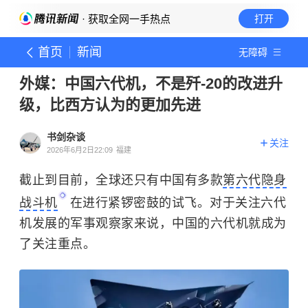
· 获取全网一手热点
打开
首页
新闻
无障碍
外媒：中国六代机，不是歼-20的改进升
级，比西方认为的更加先进
书剑杂谈
关注
2026年6月2日22:09
福建
截止到目前，全球还只有中国有多款
第六代隐身
战斗机
在进行紧锣密鼓的试飞。对于关注六代
机发展的军事观察家来说，中国的六代机就成为
了关注重点。