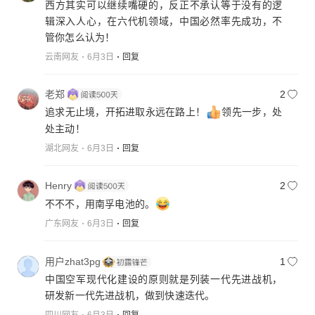
西方其实可以继续嘴硬的，反正不承认等于没有的逻
辑深入人心，在六代机领域，中国必然率先成功，不
管你怎么认为！
云南网友
6月3日
回复
老郑
2
追求无止境，开拓进取永远在路上！
领先一步，处
处主动！
湖北网友
6月3日
回复
Henry
2
不不不，用南孚电池的。
广东网友
6月3日
回复
用户zhat3pg
1
中国空军现代化建设的原则就是列装一代先进战机，
研发新一代先进战机，做到快速迭代。