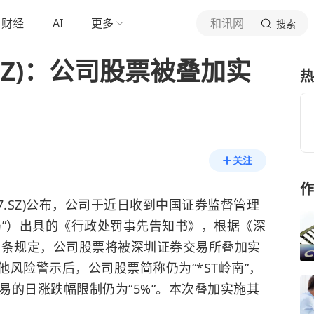
财经
AI
更多
和讯网
搜索
7.SZ)：公司股票被叠加实
热
关注
作
717.SZ)公布，公司于近日收到中国证券监督管理
局”）出具的《行政处罚事先告知书》，根据《深
.1条规定，公司股票将被深圳证券交易所叠加实
风险警示后，公司股票简称仍为“*ST岭南”，
票交易的日涨跌幅限制仍为“5%”。本次叠加实施其