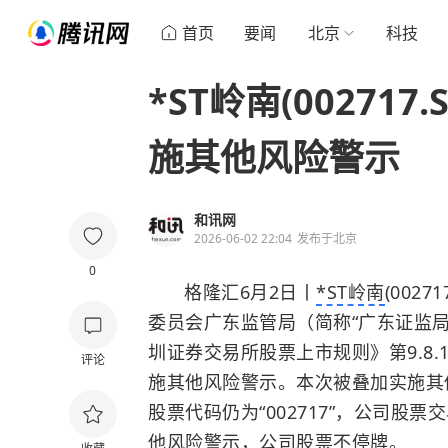
首页
要闻
北京
科技
*ST岭南(00271
施其他风险警示
和讯网
2026-06-02 22:04
发布于
北京
0
格隆汇6月2日丨
*ST岭南
(002
委员会广东监管局（简称“广东证监
圳证券交易所股票上市规则》第9.8
评论
施其他风险警示。本次被叠加实施其他
股票代码仍为“002717”，公司股
他风险警示，公司股票不停牌。