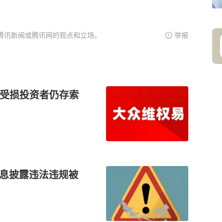
腾讯新闻或腾讯网的观点和立场。
举报
 受损投资者仍存索
信息披露违法违规被