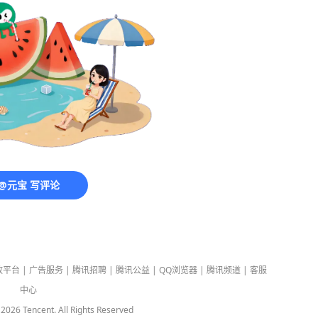
@元宝 写评论
放平台
|
广告服务
|
腾讯招聘
|
腾讯公益
|
QQ浏览器
|
腾讯频道
|
客服
中心
-
2026
Tencent. All Rights Reserved