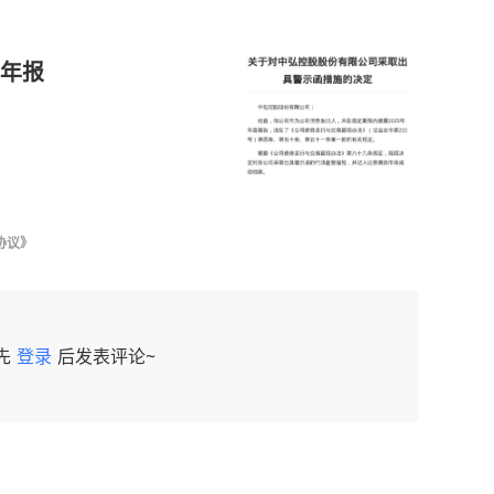
年报
协议》
先
登录
后发表评论~