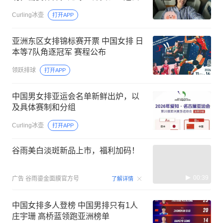
Curling冰壶
打开APP
亚洲东区女排锦标赛开票 中国女排 日
本等7队角逐冠军 赛程公布
领跃排球
打开APP
中国男女排亚运会名单新鲜出炉，以
及具体赛制和分组
Curling冰壶
打开APP
谷雨美白淡斑新品上市，福利加码！
00:39
广告
谷雨鎏金面膜官方号
了解详情
中国女排多人登榜 中国男排只有1人
庄宇珊 高桥蓝领跑亚洲榜单