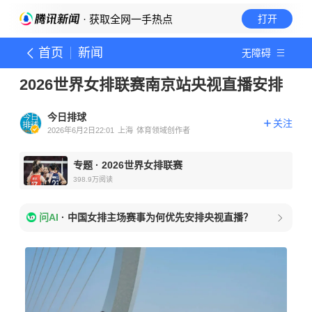
· 获取全网一手热点
打开
首页
新闻
无障碍
2026世界女排联赛南京站央视直播安排
今日排球
关注
2026年6月2日22:01
上海
体育领域创作者
专题
·
2026世界女排联赛
398.9万
阅读
问AI
·
中国女排主场赛事为何优先安排央视直播？